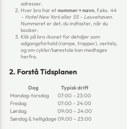
adresser.
Hver bro har et
nummer + navn
, f.eks.
44
– Hotel New York
eller
55 – Leuvehaven
.
Nummeret er det, du indtaster, når du
booker.
Klik på bro-ikonet for detaljer som
adgangsforhold (rampe, trapper), ventely,
og om cykler/kørestole kan medtages
herfra.
2. Forstå Tidsplanen
Dag
Typisk drift
Mandag-torsdag
07:00 – 23:00
Fredag
07:00 – 24:00
Lørdag
09:00 – 24:00
Søndag & helligdage
09:00 – 23:00