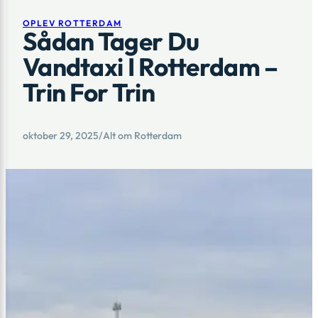
OPLEV ROTTERDAM
Sådan Tager Du
Vandtaxi I Rotterdam –
Trin For Trin
oktober 29, 2025
/
Alt om Rotterdam