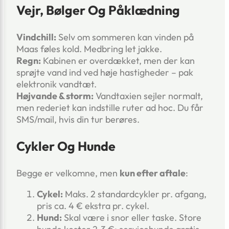
Vejr, Bølger Og Påklædning
Vindchill:
Selv om sommeren kan vinden på
Maas føles kold. Medbring let jakke.
Regn:
Kabinen er overdækket, men der kan
sprøjte vand ind ved høje hastigheder – pak
elektronik vandtæt.
Højvande & storm:
Vandtaxien sejler normalt,
men rederiet kan indstille ruter ad hoc. Du får
SMS/mail, hvis din tur berøres.
Cykler Og Hunde
Begge er velkomne, men
kun efter aftale
:
Cykel:
Maks. 2 standardcykler pr. afgang,
pris ca. 4 € ekstra pr. cykel.
Hund:
Skal være i snor eller taske. Store