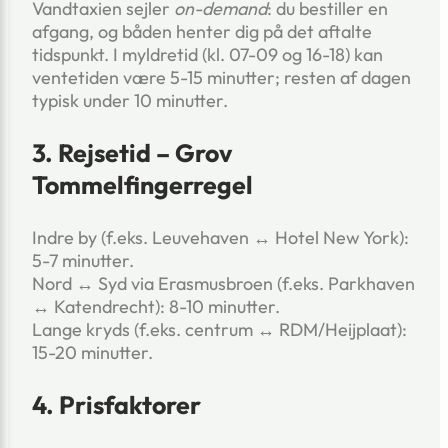
Vandtaxien sejler
on-demand
: du bestiller en
afgang, og båden henter dig på det aftalte
tidspunkt. I myldretid (kl. 07-09 og 16-18) kan
ventetiden være 5-15 minutter; resten af dagen
typisk under 10 minutter.
3. Rejsetid – Grov
Tommelfingerregel
Indre by (f.eks. Leuvehaven ↔ Hotel New York):
5-7 minutter.
Nord ↔ Syd via Erasmusbroen (f.eks. Parkhaven
↔ Katendrecht): 8-10 minutter.
Lange kryds (f.eks. centrum ↔ RDM/Heijplaat):
15-20 minutter.
4. Prisfaktorer