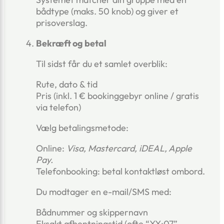
bådtype (maks. 50 knob) og giver et
prisoverslag.
Bekræft og betal
Til sidst får du et samlet overblik:
Rute, dato & tid
Pris (inkl. 1 € bookinggebyr online / gratis
via telefon)
Vælg betalingsmetode:
Online:
Visa, Mastercard, iDEAL, Apple
Pay.
Telefonbooking: betal kontaktløst ombord.
Du modtager en e-mail/SMS med:
Bådnummer og skippernavn
Eksakt afhentningstid (ofte “XX:07” –