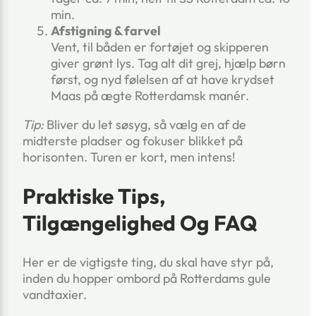
min.
Afstigning & farvel
Vent, til båden er fortøjet og skipperen
giver grønt lys. Tag alt dit grej, hjælp børn
først, og nyd følelsen af at have krydset
Maas på ægte Rotterdamsk manér.
Tip:
Bliver du let søsyg, så vælg en af de
midterste pladser og fokuser blikket på
horisonten. Turen er kort, men intens!
Praktiske Tips,
Tilgængelighed Og FAQ
Her er de vigtigste ting, du skal have styr på,
inden du hopper ombord på Rotterdams gule
vandtaxier.