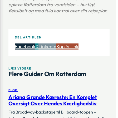
opleve Rotterdam fra vandsiden – hurtigt,
fleksibelt og med fuld kontrol over din rejseplan.
DEL ARTIKLEN
Facebook
X
LinkedIn
Kopiér link
LÆS VIDERE
Flere Guider Om Rotterdam
BLOG
Ariana Grande Kæreste: En Komplet
Oversigt Over Hendes Kærlighedsliv
Fra Broadway-backstage til Billboard-toppen –