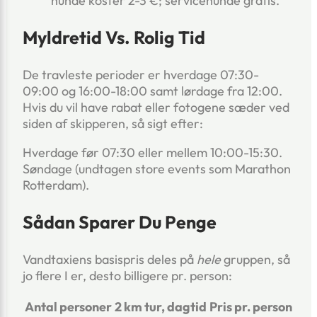
hunde koster 2-3 €; servicehunde gratis.
Myldretid Vs. Rolig Tid
De travleste perioder er hverdage 07:30-
09:00 og 16:00-18:00 samt lørdage fra 12:00.
Hvis du vil have rabat eller fotogene sæder ved
siden af skipperen, så sigt efter:
Hverdage før 07:30 eller mellem 10:00-15:30.
Søndage (undtagen store events som Marathon
Rotterdam).
Sådan Sparer Du Penge
Vandtaxiens basispris deles på
hele
gruppen, så
jo flere I er, desto billigere pr. person:
Antal personer
2 km tur, dagtid
Pris pr. person