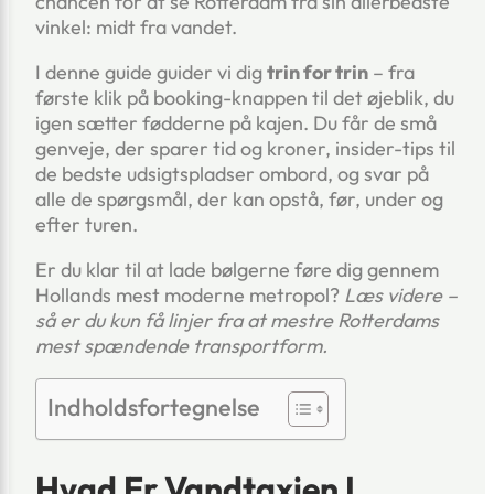
chancen for at se Rotterdam fra sin allerbedste
vinkel: midt fra vandet.
I denne guide guider vi dig
trin for trin
– fra
første klik på booking-knappen til det øjeblik, du
igen sætter fødderne på kajen. Du får de små
genveje, der sparer tid og kroner, insider-tips til
de bedste udsigtspladser ombord, og svar på
alle de spørgsmål, der kan opstå, før, under og
efter turen.
Er du klar til at lade bølgerne føre dig gennem
Hollands mest moderne metropol?
Læs videre –
så er du kun få linjer fra at mestre Rotterdams
mest spændende transportform.
Indholdsfortegnelse
Hvad Er Vandtaxien I