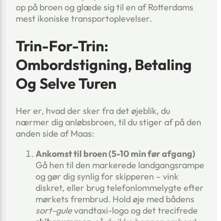
op på broen og glæde sig til en af Rotterdams
mest ikoniske transportoplevelser.
Trin-For-Trin:
Ombordstigning, Betaling
Og Selve Turen
Her er, hvad der sker fra det øjeblik, du
nærmer dig anløbsbroen, til du stiger af på den
anden side af Maas:
Ankomst til broen (5-10 min før afgang)
Gå hen til den markerede landgangsrampe
og gør dig synlig for skipperen – vink
diskret, eller brug telefonlommelygte efter
mørkets frembrud. Hold øje med bådens
sort-gule
vandtaxi-logo og det trecifrede