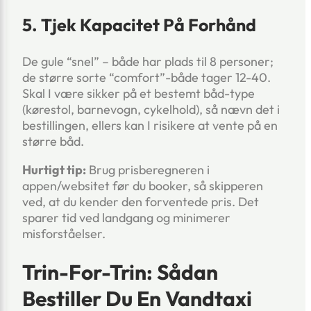
5. Tjek Kapacitet På Forhånd
De gule “snel” – både har plads til 8 personer;
de større sorte “comfort”-både tager 12-40.
Skal I være sikker på et bestemt båd-type
(kørestol, barnevogn, cykelhold), så nævn det i
bestillingen, ellers kan I risikere at vente på en
større båd.
Hurtigt tip:
Brug prisberegneren i
appen/websitet før du booker, så skipperen
ved, at du kender den forventede pris. Det
sparer tid ved landgang og minimerer
misforståelser.
Trin-For-Trin: Sådan
Bestiller Du En Vandtaxi