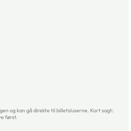
en og kan gå direkte til billetsluserne. Kort sagt:
e først.