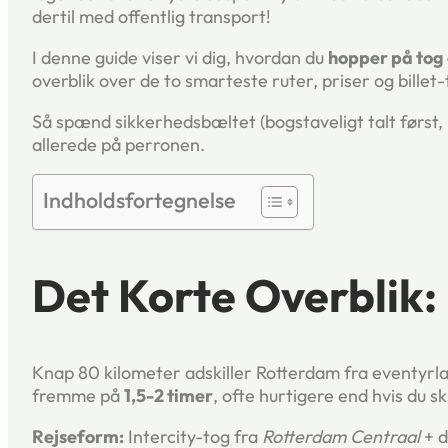
dertil med offentlig transport!
I denne guide viser vi dig, hvordan du
hopper på tog
overblik over de to smarteste ruter, priser og billet-t
Så spænd sikkerhedsbæltet (bogstaveligt talt først, n
allerede på perronen.
Indholdsfortegnelse
Det Korte Overblik: 
Knap 80 kilometer adskiller Rotterdam fra eventyr
fremme på
1,5-2 timer
, ofte hurtigere end hvis du s
Rejseform:
Intercity-tog fra
Rotterdam Centraal
+ d