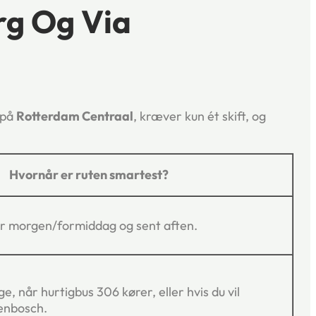
rg Og Via
 på
Rotterdam Centraal
, kræver kun ét skift, og
Hvornår er ruten smartest?
sær morgen/formiddag og sent aften.
, når hurtigbus 306 kører, eller hvis du vil
enbosch.