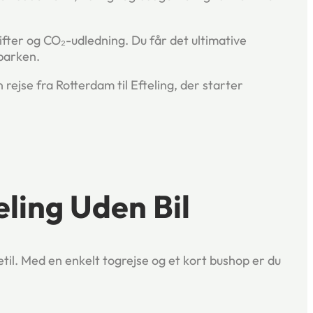
fter og CO₂-udledning. Du får det ultimative
 parken.
rejse fra Rotterdam til Efteling, der starter
eling Uden Bil
getil. Med en enkelt togrejse og et kort bushop er du