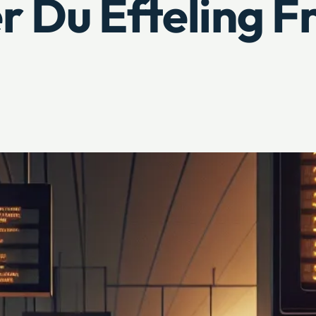
 Du Efteling F