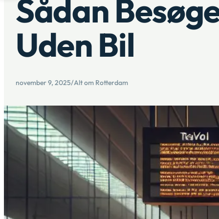
Sådan Besøger
Uden Bil
november 9, 2025
/
Alt om Rotterdam