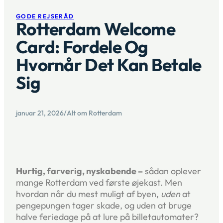
GODE REJSERÅD
Rotterdam Welcome
Card: Fordele Og
Hvornår Det Kan Betale
Sig
januar 21, 2026
/
Alt om Rotterdam
Hurtig, farverig, nyskabende –
sådan oplever
mange Rotterdam ved første øjekast. Men
hvordan når du mest muligt af byen,
uden
at
pengepungen tager skade, og uden at bruge
halve feriedage på at lure på billetautomater?