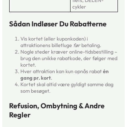
fiets, DELEN-
cykler
Sådan Indløser Du Rabatterne
Vis kortet (eller kuponkoden) i
attraktionens billetluge
før
betaling.
Nogle steder kræver online-tidsbestilling –
brug den unikke rabatkode, der følger med
kortet.
Hver attraktion kan kun opnås rabat
én
gang pr. kort
.
Kortet skal altid være gyldigt samme dag
som besøget.
Refusion, Ombytning & Andre
Regler