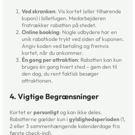
Ved skranken
: Vis kortet (eller tilhørende
kupon) i billetlugen. Medarbejderen
fratrækker rabatten på stedet.
Online booking
: Nogle udbydere har en
unik rabatkode trykt ved siden af kuponen.
Angiv koden ved betaling og fremvis
kortet, når du ankommer.
Én gang per attraktion
: Rabatten kan kun
bruges én gang hvert sted – gem den til
den dag, du rent faktisk besøger
attraktionen.
4. Vigtige Begrænsninger
Kortet er
personligt
og kan ikke deles.
Rabatterne gælder kun i
gyldighedsperioden
(1,
2 eller 3 sammenhængende kalenderdage fra
første check-ind).