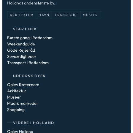
Hollands andenstørste by.
ARKITEKTUR
HAVN
TRANSPORT
MUSEER
START HER
Første gang i Rotterdam
Weekendguide
Gode Rejseråd
Seværdigheder
Transport i Rotterdam
UDFORSK BYEN
Oplev Rotterdam
Arkitektur
Museer
Mad & markeder
Shopping
VIDERE I HOLLAND
Oplev Holland