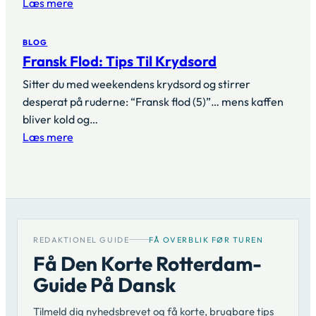
Læs mere
BLOG
Fransk Flod: Tips Til Krydsord
Sitter du med weekendens krydsord og stirrer
desperat på ruderne: “Fransk flod (5)”… mens kaffen
bliver kold og…
Læs mere
REDAKTIONEL GUIDE
FÅ OVERBLIK FØR TUREN
Få Den Korte Rotterdam-
Guide På Dansk
Tilmeld dig nyhedsbrevet og få korte, brugbare tips