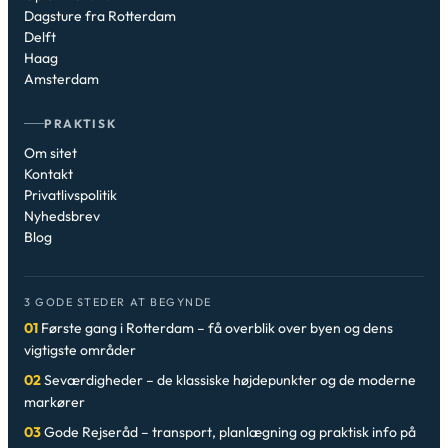
Dagsture fra Rotterdam
Delft
Haag
Amsterdam
PRAKTISK
Om sitet
Kontakt
Privatlivspolitik
Nyhedsbrev
Blog
3 GODE STEDER AT BEGYNDE
01
Første gang i Rotterdam – få overblik over byen og dens
vigtigste områder
02
Seværdigheder – de klassiske højdepunkter og de moderne
markører
03
Gode Rejseråd – transport, planlægning og praktisk info på