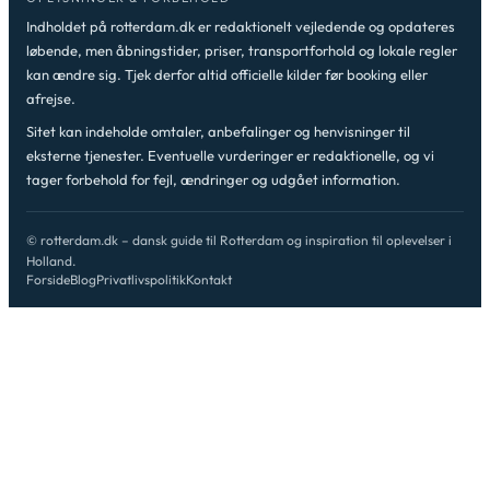
Indholdet på rotterdam.dk er redaktionelt vejledende og opdateres
løbende, men åbningstider, priser, transportforhold og lokale regler
kan ændre sig. Tjek derfor altid officielle kilder før booking eller
afrejse.
Sitet kan indeholde omtaler, anbefalinger og henvisninger til
eksterne tjenester. Eventuelle vurderinger er redaktionelle, og vi
tager forbehold for fejl, ændringer og udgået information.
© rotterdam.dk – dansk guide til Rotterdam og inspiration til oplevelser i
Holland.
Forside
Blog
Privatlivspolitik
Kontakt