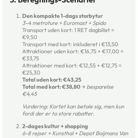
Den kompakte 1-dags storbytur
3-4 metroture + Euromast + Spido
Transport uden kort: 1 RET dagbillet =
€9,50
Transport med kort: inkluderet i €13,50
Attraktioner uden kort: €16,75 + €17,00 =
€33,75
Attraktioner med kort: €12,55 + €12,75 =
€25,30
Total uden kort: €43,25
Total med kort: €38,80
→
besparelse
€4,45
Vurdering: Kortet kan betale sig, men kun
fordi der er to store rabatter.
2-dages kultur + shopping
6-8 rejser + Kunsthal + Depot Boijmans Van