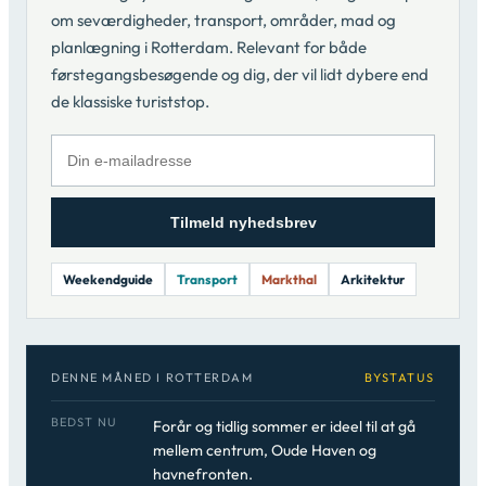
om seværdigheder, transport, områder, mad og
planlægning i Rotterdam. Relevant for både
førstegangsbesøgende og dig, der vil lidt dybere end
de klassiske turiststop.
Tilmeld nyhedsbrev
Weekendguide
Transport
Markthal
Arkitektur
DENNE MÅNED I ROTTERDAM
BYSTATUS
BEDST NU
Forår og tidlig sommer er ideel til at gå
mellem centrum, Oude Haven og
havnefronten.