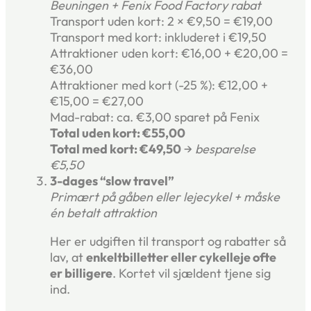
Beuningen + Fenix Food Factory rabat
Transport uden kort: 2 × €9,50 = €19,00
Transport med kort: inkluderet i €19,50
Attraktioner uden kort: €16,00 + €20,00 =
€36,00
Attraktioner med kort (-25 %): €12,00 +
€15,00 = €27,00
Mad-rabat: ca. €3,00 sparet på Fenix
Total uden kort: €55,00
Total med kort: €49,50
→
besparelse
€5,50
3-dages “slow travel”
Primært på gåben eller lejecykel + måske
én betalt attraktion
Her er udgiften til transport og rabatter så
lav, at
enkeltbilletter eller cykelleje ofte
er billigere
. Kortet vil sjældent tjene sig
ind.