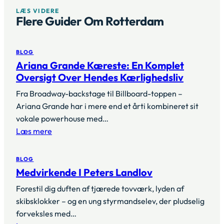
LÆS VIDERE
Flere Guider Om Rotterdam
BLOG
Ariana Grande Kæreste: En Komplet
Oversigt Over Hendes Kærlighedsliv
Fra Broadway-backstage til Billboard-toppen –
Ariana Grande har i mere end et årti kombineret sit
vokale powerhouse med…
Læs mere
BLOG
Medvirkende I Peters Landlov
Forestil dig duften af tjærede tovværk, lyden af
skibsklokker – og en ung styrmandselev, der pludselig
forveksles med…