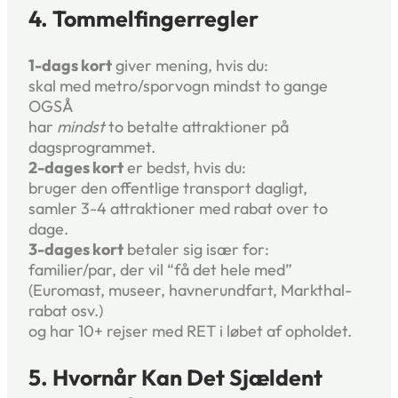
4. Tommelfingerregler
1-dags kort
giver mening, hvis du:
skal med metro/sporvogn mindst to gange
OGSÅ
har
mindst
to betalte attraktioner på
dagsprogrammet.
2-dages kort
er bedst, hvis du:
bruger den offentlige transport dagligt,
samler 3-4 attraktioner med rabat over to
dage.
3-dages kort
betaler sig især for:
familier/par, der vil “få det hele med”
(Euromast, museer, havnerundfart, Markthal-
rabat osv.)
og har 10+ rejser med RET i løbet af opholdet.
5. Hvornår Kan Det Sjældent