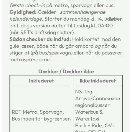
første check-in
på metro, sporvogn eller bus.
Gyldighed:
Gælder i
sammenhængende
kalenderdage
. Starter du mandag kl. 14, udløber
en 1-dags version natten til tirsdag kl. 04:00
(når RET’s driftsdag slutter).
Sådan checker du ind/ud:
Hold kortet mod den
gule læser, både når du går ombord
og
når du
stiger af (på bus/sporvogn) eller når du passerer
metrospærrerne.
Dækker / Dækker ikke
Inkluderet
Ikke inkluderet
NS-tog
Arriva/Connexxion
regionalbusser
RET Metro, Sporvogn,
Waterbus &
Bus inden for bygrænsen
Watertaxi
Park + Ride, OV-