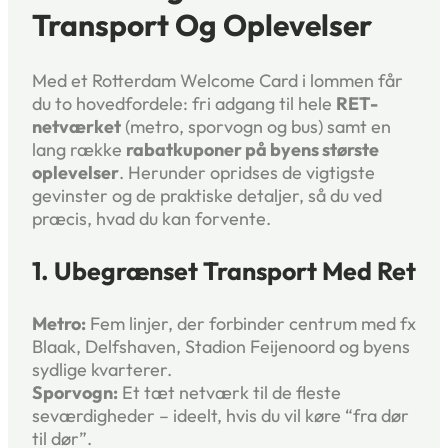
Transport Og Oplevelser
Med et Rotterdam Welcome Card i lommen får
du to hovedfordele: fri adgang til hele
RET-
netværket
(metro, sporvogn og bus) samt en
lang række
rabatkuponer på byens største
oplevelser
. Herunder opridses de vigtigste
gevinster og de praktiske detaljer, så du ved
præcis, hvad du kan forvente.
1. Ubegrænset Transport Med Ret
Metro:
Fem linjer, der forbinder centrum med fx
Blaak, Delfshaven, Stadion Feijenoord og byens
sydlige kvarterer.
Sporvogn:
Et tæt netværk til de fleste
seværdigheder – ideelt, hvis du vil køre “fra dør
til dør”.