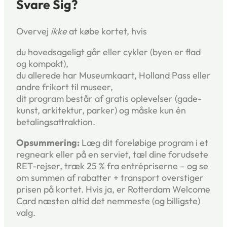
Svare Sig?
Overvej
ikke
at købe kortet, hvis
du hovedsageligt går eller cykler (byen er flad
og kompakt),
du allerede har Museumkaart, Holland Pass eller
andre frikort til museer,
dit program består af gratis oplevelser (gade­
kunst, arkitektur, parker) og måske kun én
betalingsattraktion.
Opsummering:
Læg dit foreløbige program i et
regneark eller på en serviet, tæl dine forudsete
RET-rejser, træk 25 % fra entrépriserne – og se
om summen af rabatter + transport overstiger
prisen på kortet. Hvis ja, er Rotterdam Welcome
Card næsten altid det nemmeste (og billigste)
valg.