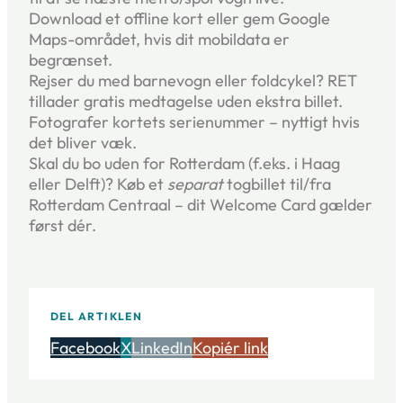
Download et offline kort eller gem Google
Maps-området, hvis dit mobildata er
begrænset.
Rejser du med barnevogn eller foldcykel? RET
tillader gratis medtagelse uden ekstra billet.
Fotografer kortets serienummer – nyttigt hvis
det bliver væk.
Skal du bo uden for Rotterdam (f.eks. i Haag
eller Delft)? Køb et
separat
togbillet til/fra
Rotterdam Centraal – dit Welcome Card gælder
først dér.
DEL ARTIKLEN
Facebook
X
LinkedIn
Kopiér link