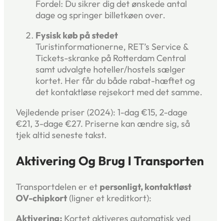
Fordel: Du sikrer dig det ønskede antal
dage og springer billetkøen over.
Fysisk køb på stedet
Turistinformationerne, RET’s Service &
Tickets-skranke på Rotterdam Central
samt udvalgte hoteller/hostels sælger
kortet. Her får du både rabat-hæftet og
det kontaktløse rejsekort med det samme.
Vejledende priser (2024): 1-dag €15, 2-dage
€21, 3-dage €27. Priserne kan ændre sig, så
tjek altid seneste takst.
Aktivering Og Brug I Transporten
Transportdelen er et
personligt, kontaktløst
OV-chipkort
(ligner et kreditkort):
Aktivering:
Kortet aktiveres automatisk ved