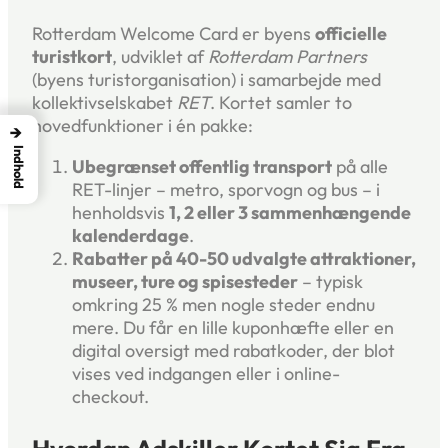
Rotterdam Welcome Card er byens
officielle
turistkort
, udviklet af
Rotterdam Partners
(byens turistorganisation) i samarbejde med
kollektivselskabet
RET
. Kortet samler to
hovedfunktioner i én pakke:
→
Indhold
Ubegrænset offentlig transport
på alle
RET-linjer – metro, sporvogn og bus – i
henholdsvis
1, 2 eller 3 sammenhængende
kalenderdage
.
Rabatter på 40-50 udvalgte attraktioner,
museer, ture og spisesteder
– typisk
omkring 25 % men nogle steder endnu
mere. Du får en lille kuponhæfte eller en
digital oversigt med rabatkoder, der blot
vises ved indgangen eller i online-
checkout.