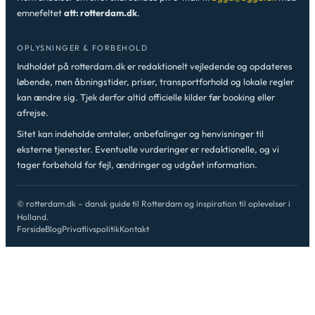
emnefeltet
att: rotterdam.dk
.
OPLYSNINGER & FORBEHOLD
Indholdet på rotterdam.dk er redaktionelt vejledende og opdateres
løbende, men åbningstider, priser, transportforhold og lokale regler
kan ændre sig. Tjek derfor altid officielle kilder før booking eller
afrejse.
Sitet kan indeholde omtaler, anbefalinger og henvisninger til
eksterne tjenester. Eventuelle vurderinger er redaktionelle, og vi
tager forbehold for fejl, ændringer og udgået information.
© rotterdam.dk – dansk guide til Rotterdam og inspiration til oplevelser i
Holland.
Forside
Blog
Privatlivspolitik
Kontakt