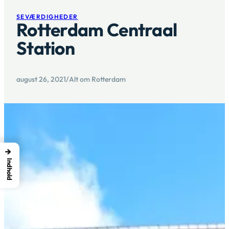
SEVÆRDIGHEDER
Rotterdam Centraal
Station
august 26, 2021
/
Alt om Rotterdam
→
Indhold