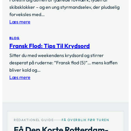
skibsklokker – og en ung styrmandselev, der pludselig
forveksles med…
Læs mere
BLOG
Fransk Flod: Tips Til Krydsord
Sitter du med weekendens krydsord og stirrer
desperat på ruderne: “Fransk flod (5)”… mens kaffen
bliver kold og…
Læs mere
REDAKTIONEL GUIDE
FÅ OVERBLIK FØR TUREN
Få Den Korte Rotterdam-