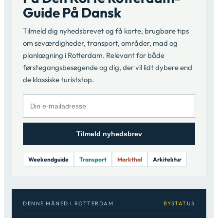
Guide På Dansk
Tilmeld dig nyhedsbrevet og få korte, brugbare tips
om seværdigheder, transport, områder, mad og
planlægning i Rotterdam. Relevant for både
førstegangsbesøgende og dig, der vil lidt dybere end
de klassiske turiststop.
Tilmeld nyhedsbrev
Weekendguide
Transport
Markthal
Arkitektur
DENNE MÅNED I ROTTERDAM
BYSTATUS