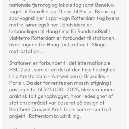
nationale fjerntog og lokale tog samt Benelux-
toget til Bruxelles og Thalys til Paris . Bybus og
sporvognslinjer ( sporvogn Rotterdam ) og byens
metro kører også her . Endvidere er
letbanelinjen til Haag (linje E i RandstadRail )
viaMetro Rotterdam er forbundet til stationen,
hvor togene fra Haag fortsætter til Slinge
metrostation .
Stationen er forbundet til det internationale
HSL-Zuid , som er en del af den høje hastighed
linje Amsterdam – Antwerpen (- Bruxelles –
Paris ). Da der forventes en massiv stigning i
passagertal til 323.000 i 2025, blev stationen
praktisk talt genopbygget, hvor redesignet af
stationsområdet var baseret på design af
Benthem Crouwel Architects som et centralt
projekt i Rotterdam byudvikling.