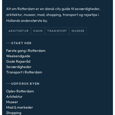
Alt om Rotterdam er en dansk city guide til seværdigheder,
arkitektur, museer, mad, shopping, transport og rejsetips i
Hollands andenstørste by.
ARKITEKTUR
HAVN
TRANSPORT
MUSEER
START HER
Første gang i Rotterdam
Weekendguide
Gode Rejseråd
Seværdigheder
Transport i Rotterdam
UDFORSK BYEN
Oplev Rotterdam
Arkitektur
Museer
Mad & markeder
Shopping