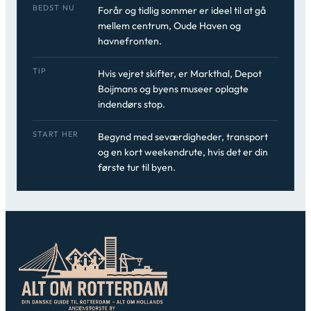
BEDST NU
Forår og tidlig sommer er ideel til at gå
mellem centrum, Oude Haven og
havnefronten.
TIP
Hvis vejret skifter, er Markthal, Depot
Boijmans og byens museer oplagte
indendørs stop.
START HER
Begynd med seværdigheder, transport
og en kort weekendrute, hvis det er din
første tur til byen.