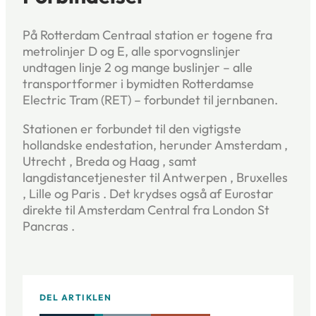
På Rotterdam Centraal station er togene fra
metrolinjer D og E, alle sporvognslinjer
undtagen linje 2 og mange buslinjer – alle
transportformer i bymidten Rotterdamse
Electric Tram (RET) – forbundet til jernbanen.
Stationen er forbundet til den vigtigste
hollandske endestation, herunder Amsterdam ,
Utrecht , Breda og Haag , samt
langdistancetjenester til Antwerpen , Bruxelles
, Lille og Paris . Det krydses også af Eurostar
direkte til Amsterdam Central fra London St
Pancras .
DEL ARTIKLEN