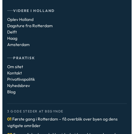
VIDERE I HOLLAND
Oplev Holland
Dagsture fra Rotterdam
Delft
Haag
Amsterdam
PRAKTISK
Om sitet
Kontakt
Privatlivspolitik
Nyhedsbrev
Blog
3 GODE STEDER AT BEGYNDE
01
Første gang i Rotterdam – få overblik over byen og dens
vigtigste områder