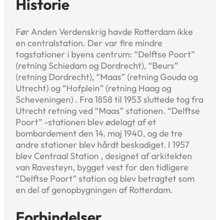
Historie
Før Anden Verdenskrig havde Rotterdam ikke
en centralstation. Der var fire mindre
togstationer i byens centrum: “Delftse Poort”
(retning Schiedam og Dordrecht), “Beurs”
(retning Dordrecht), “Maas” (retning Gouda og
Utrecht) og “Hofplein” (retning Haag og
Scheveningen) . Fra 1858 til 1953 sluttede tog fra
Utrecht retning ved “Maas” stationen. “Delftse
Poort” -stationen blev ødelagt af et
bombardement den 14. maj 1940, og de tre
andre stationer blev hårdt beskadiget. I 1957
blev Centraal Station , designet af arkitekten
van Ravesteyn, bygget vest for den tidligere
“Delftse Poort” station og blev betragtet som
en del af genopbygningen af ​​Rotterdam.
Forbindelser