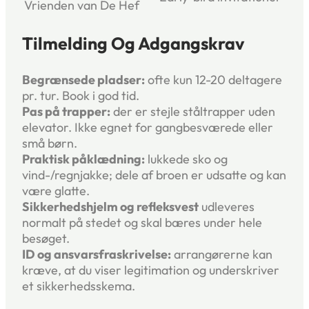
Vrienden van De Hef
Tilmelding Og Adgangskrav
Begrænsede pladser:
ofte kun 12-20 deltagere
pr. tur. Book i god tid.
Pas på trapper:
der er stejle ståltrapper uden
elevator. Ikke egnet for gangbesværede eller
små børn.
Praktisk påklædning:
lukkede sko og
vind-/regnjakke; dele af broen er udsatte og kan
være glatte.
Sikkerhedshjelm og refleksvest
udleveres
normalt på stedet og skal bæres under hele
besøget.
ID og ansvarsfraskrivelse:
arrangørerne kan
kræve, at du viser legitimation og underskriver
et sikkerheds­skema.