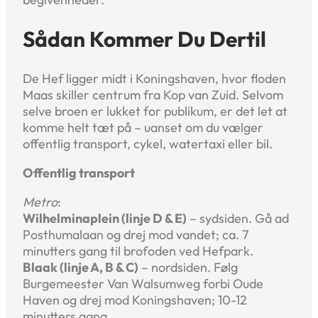
Sådan Kommer Du Dertil
De Hef ligger midt i Koningshaven, hvor floden
Maas skiller centrum fra Kop van Zuid. Selvom
selve broen er lukket for publikum, er det let at
komme helt tæt på – uanset om du vælger
offentlig transport, cykel, watertaxi eller bil.
Offentlig transport
Metro
:
Wilhelminaplein (linje D & E)
– sydsiden. Gå ad
Posthumalaan og drej mod vandet; ca. 7
minutters gang til brofoden ved Hefpark.
Blaak (linje A, B & C)
– nordsiden. Følg
Burgemeester Van Walsumweg forbi Oude
Haven og drej mod Koningshaven; 10-12
minutters gang.