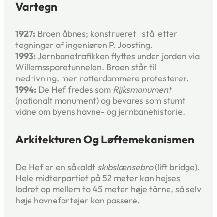
Vartegn
1927:
Broen åbnes; konstrueret i stål efter
tegninger af ingeniøren P. Joosting.
1993:
Jernbanetrafikken flyttes under jorden via
Willemssporetunnelen. Broen står til
nedrivning, men rotterdammere protesterer.
1994:
De Hef fredes som
Rijksmonument
(nationalt monument) og bevares som stumt
vidne om byens havne- og jernbanehistorie.
Arkitekturen Og Løftemekanismen
De Hef er en såkaldt
skibslænsebro
(lift bridge).
Hele midterpartiet på 52 meter kan hejses
lodret op mellem to 45 meter høje tårne, så selv
høje havnefartøjer kan passere.