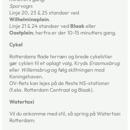
Sporvogn
:
Linje 20, 23 & 25 standser ved
Wilhelminaplein
.
Linje 21 & 24 standser ved
Blaak
eller
Oostplein
; herfra er der 10-15 minutters gang.
Cykel
Rotterdams flade terræn og brede cykelstier
gør cyklen til et oplagt valg. Kryds
Erasmusbrug
eller
Willemsbrug
og følg skiltningen mod
Koningshaven.
OV-fiets kan lejes på de fleste NS-stationer
(f.eks. Rotterdam Centraal og Blaak).
Watertaxi
Vil du ankomme med stil, så spring på Watertaxi
Rotterdam: