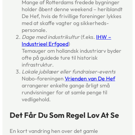
Mange af Rotterdams fredede bygninger
holder åbent denne weekend – heriblandt
De Hef, hvis de frivillige foreninger lykkes
med at skaffe vagter og sikkerheds­
personale.
Dage med industrikultur
(f.eks.
IHW –
Industrieel Erfgoed
)
Temauger om hollandsk industriarv byder
ofte på guidede ture til historisk
infrastruktur.
Lokale jubilæer eller fundraiser-events
Nabo-foreningen
Vrienden van De Hef
arrangerer enkelte gange årligt små
rundvisninger for at samle penge til
vedligehold.
Det Får Du Som Regel Lov At Se
En kort vandring hen over det gamle