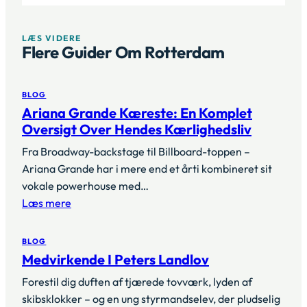
LÆS VIDERE
Flere Guider Om Rotterdam
BLOG
Ariana Grande Kæreste: En Komplet
Oversigt Over Hendes Kærlighedsliv
Fra Broadway-backstage til Billboard-toppen –
Ariana Grande har i mere end et årti kombineret sit
vokale powerhouse med…
Læs mere
BLOG
Medvirkende I Peters Landlov
Forestil dig duften af tjærede tovværk, lyden af
skibsklokker – og en ung styrmandselev, der pludselig