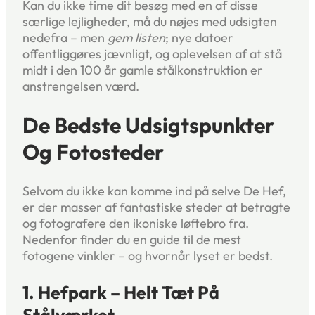
Kan du ikke time dit besøg med en af disse
særlige lejligheder, må du nøjes med udsigten
nedefra – men
gem listen
; nye datoer
offentliggøres jævnligt, og oplevelsen af at stå
midt i den 100 år gamle stålkonstruktion er
anstrengelsen værd.
De Bedste Udsigtspunkter
Og Fotosteder
Selvom du ikke kan komme ind på selve De Hef,
er der masser af fantastiske steder at betragte
og fotografere den ikoniske løftebro fra.
Nedenfor finder du en guide til de mest
fotogene vinkler – og hvornår lyset er bedst.
1. Hefpark – Helt Tæt På