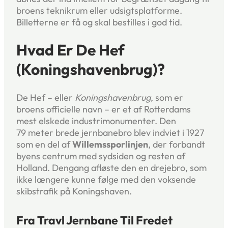
broens teknikrum eller udsigtsplatforme.
Billetterne er få og skal bestilles i god tid.
Hvad Er De Hef
(Koningshavenbrug)?
De Hef – eller
Koningshavenbrug
, som er
broens officielle navn – er et af Rotterdams
mest elskede industrimonumenter. Den
79 meter brede jernbanebro blev indviet i 1927
som en del af
Willemssporlinjen
, der forbandt
byens centrum med sydsiden og resten af
Holland. Dengang afløste den en drejebro, som
ikke længere kunne følge med den voksende
skibstrafik på Koningshaven.
Fra Travl Jernbane Til Fredet