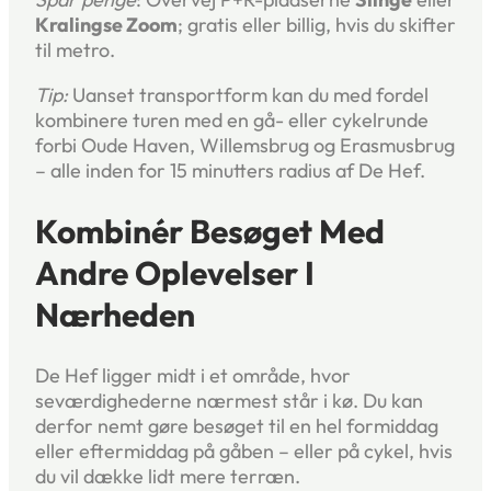
Kralingse Zoom
; gratis eller billig, hvis du skifter
til metro.
Tip:
Uanset transportform kan du med fordel
kombinere turen med en gå- eller cykelrunde
forbi Oude Haven, Willemsbrug og Erasmusbrug
– alle inden for 15 minutters radius af De Hef.
Kombinér Besøget Med
Andre Oplevelser I
Nærheden
De Hef ligger midt i et område, hvor
seværdighederne nærmest står i kø. Du kan
derfor nemt gøre besøget til en hel formiddag
eller eftermiddag på gåben – eller på cykel, hvis
du vil dække lidt mere terræn.