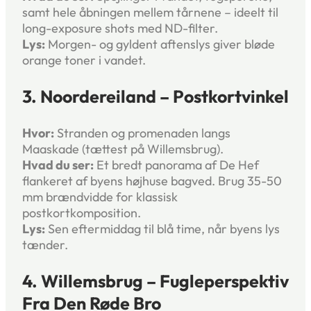
samt hele åbningen mellem tårnene – ideelt til
long-exposure shots med ND-filter.
Lys:
Morgen- og gyldent aftenslys giver bløde
orange toner i vandet.
3. Noordereiland – Postkortvinkel
Hvor:
Stranden og promenaden langs
Maaskade (tættest på Willemsbrug).
Hvad du ser:
Et bredt panorama af De Hef
flankeret af byens højhuse bagved. Brug 35-50
mm brændvidde for klassisk
postkortkomposition.
Lys:
Sen eftermiddag til blå time, når byens lys
tænder.
4. Willemsbrug – Fugleperspektiv
Fra Den Røde Bro