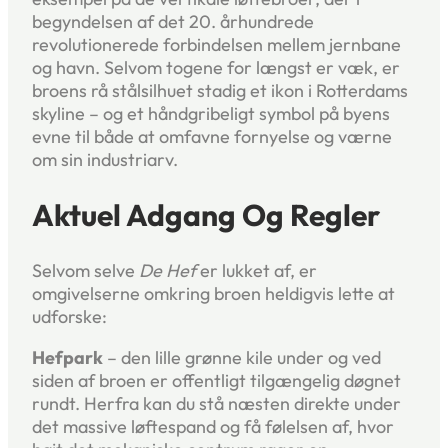
begyndelsen af det 20. århundrede
revolutionerede forbindelsen mellem jernbane
og havn. Selvom togene for længst er væk, er
broens rå stålsilhuet stadig et ikon i Rotterdams
skyline – og et håndgribeligt symbol på byens
evne til både at omfavne fornyelse og værne
om sin industriarv.
Aktuel Adgang Og Regler
Selvom selve
De Hef
er lukket af, er
omgivelserne omkring broen heldigvis lette at
udforske:
Hefpark
– den lille grønne kile under og ved
siden af broen er offentligt tilgængelig døgnet
rundt. Herfra kan du stå næsten direkte under
det massive løftespand og få følelsen af, hvor