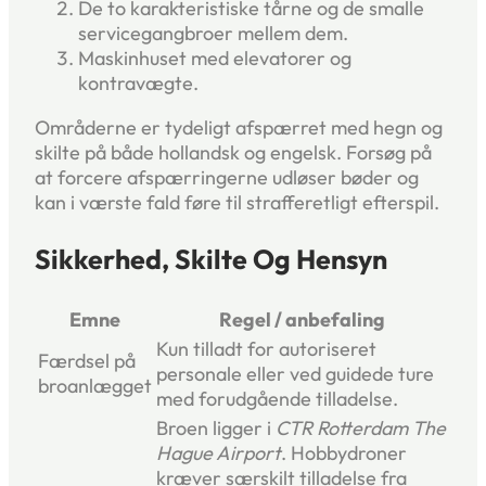
De to karakteristiske tårne og de smalle
service­gangbroer mellem dem.
Maskinhuset med elevatorer og
kontravægte.
Områderne er tydeligt afspærret med hegn og
skilte på både hollandsk og engelsk. Forsøg på
at forcere afspærringerne udløser bøder og
kan i værste fald føre til strafferetligt efterspil.
Sikkerhed, Skilte Og Hensyn
Emne
Regel / anbefaling
Kun tilladt for autoriseret
Færdsel på
personale eller ved guidede ture
broanlægget
med forudgående tilladelse.
Broen ligger i
CTR Rotterdam The
Hague Airport
. Hobbydroner
kræver særskilt tilladelse fra