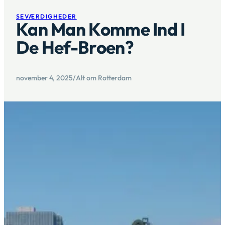
SEVÆRDIGHEDER
Kan Man Komme Ind I
De Hef-Broen?
november 4, 2025
/
Alt om Rotterdam