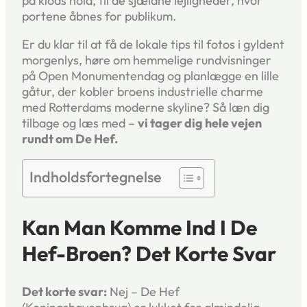
på klods hold, til de sjældne lejligheder, hvor
portene åbnes for publikum.
Er du klar til at få de lokale tips til fotos i gyldent
morgenlys, høre om hemmelige rundvisninger
på Open Monumentendag og planlægge en lille
gåtur, der kobler broens industrielle charme
med Rotterdams moderne skyline? Så læn dig
tilbage og læs med –
vi tager dig hele vejen
rundt om De Hef.
Indholdsfortegnelse
Kan Man Komme Ind I De
Hef-Broen? Det Korte Svar
Det korte svar:
Nej – De Hef