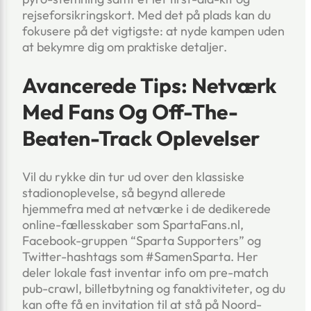
rejseforsikringskort. Med det på plads kan du
fokusere på det vigtigste: at nyde kampen uden
at bekymre dig om praktiske detaljer.
Avancerede Tips: Netværk
Med Fans Og Off-The-
Beaten-Track Oplevelser
Vil du rykke din tur ud over den klassiske
stadionoplevelse, så begynd allerede
hjemmefra med at netværke i de dedikerede
online-fællesskaber som SpartaFans.nl,
Facebook-gruppen “Sparta Supporters” og
Twitter-hashtags som #SamenSparta. Her
deler lokale fast inventar info om pre-match
pub-crawl, billetbytning og fanaktiviteter, og du
kan ofte få en invitation til at stå på Noord-