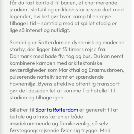
får du tæt kontakt til banen, et charmerende
stadion i slotstil og en klubhistorie spækket med
legender, hvilket gør hver kamp til en rejse
tilbage i tid – samtidig med at spillet stadig er
lige så intenst og nutidigt.
Samtidig er Rotterdam en dynamisk og moderne
storby, der ligger blot få timers rejse fra
Danmark med både fly, tog og bus. Du kan nemt
kombinere kampen med arkitektoniske
seværdigheder som Markthal og Erasmusbroen,
pulserende natteliv samt et spændende
havnemiljø. Byens effektive offentlig transport
gør det desuden let at komme fra hotellet til
stadion og tilbage igen.
Billetter til
Sparta Rotterdam
er generelt til at
betale og atmosfæren er både
imødekommende og familievenlig, så selv
førstegangsrejsende føler sig trygge. Med