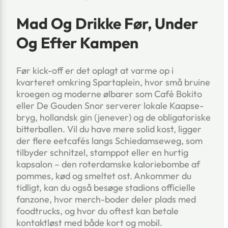
Mad Og Drikke Før, Under
Og Efter Kampen
Før kick-off er det oplagt at varme op i
kvarteret omkring Spartaplein, hvor små bruine
kroegen og moderne ølbarer som Café Bokito
eller De Gouden Snor serverer lokale Kaapse-
bryg, hollandsk gin (jenever) og de obligatoriske
bitterballen. Vil du have mere solid kost, ligger
der flere eetcafés langs Schiedamseweg, som
tilbyder schnitzel, stamppot eller en hurtig
kapsalon – den roterdamske kaloriebombe af
pommes, kød og smeltet ost. Ankommer du
tidligt, kan du også besøge stadions officielle
fanzone, hvor merch-boder deler plads med
foodtrucks, og hvor du oftest kan betale
kontaktløst med både kort og mobil.