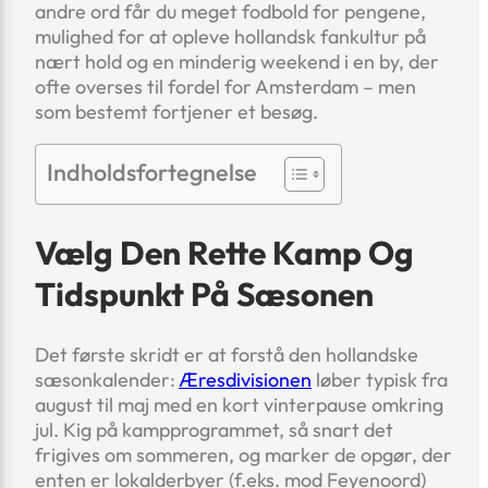
andre ord får du meget fodbold for pengene,
mulighed for at opleve hollandsk fan­kultur på
nært hold og en minderig weekend i en by, der
ofte overses til fordel for Amsterdam – men
som bestemt fortjener et besøg.
Indholdsfortegnelse
Vælg Den Rette Kamp Og
Tidspunkt På Sæsonen
Det første skridt er at forstå den hollandske
sæsonkalender:
Æresdivisionen
løber typisk fra
august til maj med en kort vinterpause omkring
jul. Kig på kampprogrammet, så snart det
frigives om sommeren, og marker de opgør, der
enten er lokalderbyer (f.eks. mod Feyenoord)