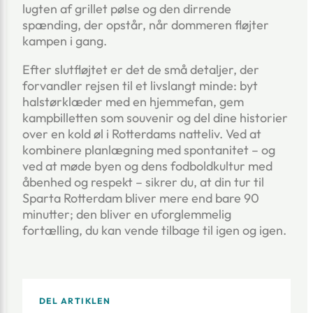
lugten af grillet pølse og den dirrende
spænding, der opstår, når dommeren fløjter
kampen i gang.
Efter slutfløjtet er det de små detaljer, der
forvandler rejsen til et livslangt minde: byt
halstørklæder med en hjemmefan, gem
kampbilletten som souvenir og del dine historier
over en kold øl i Rotterdams natteliv. Ved at
kombinere planlægning med spontanitet – og
ved at møde byen og dens fodboldkultur med
åbenhed og respekt – sikrer du, at din tur til
Sparta Rotterdam bliver mere end bare 90
minutter; den bliver en uforglemmelig
fortælling, du kan vende tilbage til igen og igen.
DEL ARTIKLEN