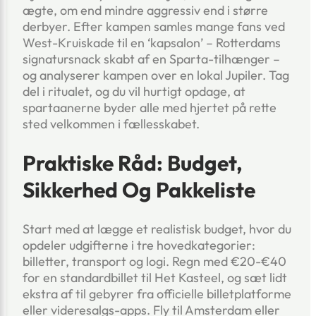
ægte, om end mindre aggressiv end i større
derbyer. Efter kampen samles mange fans ved
West-Kruiskade til en ‘kapsalon’ – Rotterdams
signatursnack skabt af en Sparta-tilhænger –
og analyserer kampen over en lokal Jupiler. Tag
del i ritualet, og du vil hurtigt opdage, at
spartaanerne byder alle med hjertet på rette
sted velkommen i fællesskabet.
Praktiske Råd: Budget,
Sikkerhed Og Pakkeliste
Start med at lægge et realistisk budget, hvor du
opdeler udgifterne i tre hovedkategorier:
billetter, transport og logi. Regn med €20-€40
for en standardbillet til Het Kasteel, og sæt lidt
ekstra af til gebyrer fra officielle billetplatforme
eller videresalgs-apps. Fly til Amsterdam eller