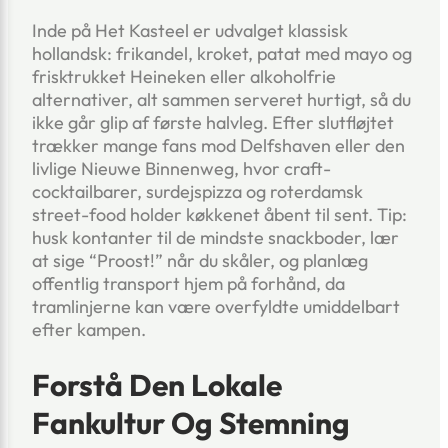
Inde på Het Kasteel er udvalget klassisk
hollandsk: frikandel, kroket, patat med mayo og
frisktrukket Heineken eller alkoholfrie
alternativer, alt sammen serveret hurtigt, så du
ikke går glip af første halvleg. Efter slutfløjtet
trækker mange fans mod Delfshaven eller den
livlige Nieuwe Binnenweg, hvor craft-
cocktailbarer, surdejspizza og roterdamsk
street-food holder køkkenet åbent til sent. Tip:
husk kontanter til de mindste snackboder, lær
at sige “Proost!” når du skåler, og planlæg
offentlig transport hjem på forhånd, da
tramlinjerne kan være overfyldte umiddelbart
efter kampen.
Forstå Den Lokale
Fankultur Og Stemning