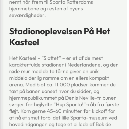
nemt når frem til Sparta Rotterdams
hjemmebane og resten af byens
seværdigheder.
Stadionoplevelsen På Het
Kasteel
Het Kasteel – ”Slottet” – er et af de mest
karakterfulde stadioner i Nederlandene, og den
røde mur med de to tårne giver en unik
middelalderlig ramme om en ellers kompakt
arena. Med blot ca. 11.000 pladser kommer du
tæt på banen uanset hvor du sidder, og
hjemmepublikummet på Denis Neville-tribunen
sørger for højlydte ”Hup Sparta!”-råb fra første
fløjt. Kom gerne 45-60 minutter før kickoff for
at nå et smut forbi det lille Sparta-museum ved
hovedindgangen og tage et billede af Bok de