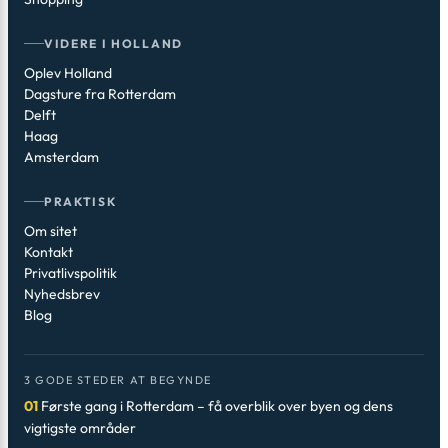
VIDERE I HOLLAND
Oplev Holland
Dagsture fra Rotterdam
Delft
Haag
Amsterdam
PRAKTISK
Om sitet
Kontakt
Privatlivspolitik
Nyhedsbrev
Blog
3 GODE STEDER AT BEGYNDE
01
Første gang i Rotterdam – få overblik over byen og dens
vigtigste områder