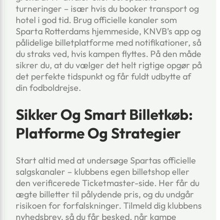
turneringer – især hvis du booker transport og
hotel i god tid. Brug officielle kanaler som
Sparta Rotterdams hjemmeside, KNVB’s app og
pålidelige billetplatforme med notifikationer, så
du straks ved, hvis kampen flyttes. På den måde
sikrer du, at du vælger det helt rigtige opgør på
det perfekte tidspunkt og får fuldt udbytte af
din fodboldrejse.
Sikker Og Smart Billetkøb:
Platforme Og Strategier
Start altid med at undersøge Spartas officielle
salgskanaler – klubbens egen billetshop eller
den verificerede Ticketmaster-side. Her får du
ægte billetter til pålydende pris, og du undgår
risikoen for forfalskninger. Tilmeld dig klubbens
nyhedsbrev, så du får besked, når kampe