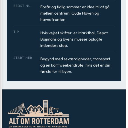
BEDST NU
Forår og tidlig sommer er ideel til at gå
mellem centrum, Oude Haven og
havnefronten.
TIP
Hvis vejret skifter, er Markthal, Depot
Boijmans og byens museer oplagte
indendørs stop.
START HER
Begynd med seværdigheder, transport
og en kort weekendrute, hvis det er din
første tur til byen.