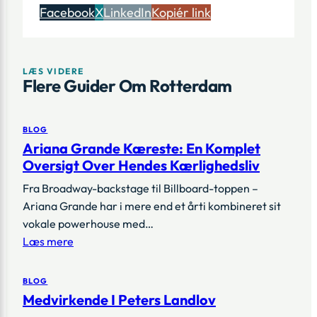
Facebook
X
LinkedIn
Kopiér link
LÆS VIDERE
Flere Guider Om Rotterdam
BLOG
Ariana Grande Kæreste: En Komplet
Oversigt Over Hendes Kærlighedsliv
Fra Broadway-backstage til Billboard-toppen –
Ariana Grande har i mere end et årti kombineret sit
vokale powerhouse med…
Læs mere
BLOG
Medvirkende I Peters Landlov