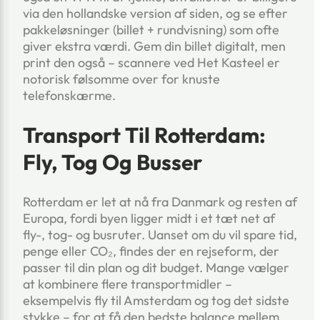
via den hollandske version af siden, og se efter
pakkeløsninger (billet + rundvisning) som ofte
giver ekstra værdi. Gem din billet digitalt, men
print den også – scannere ved Het Kasteel er
notorisk følsomme over for knuste
telefonskærme.
Transport Til Rotterdam:
Fly, Tog Og Busser
Rotterdam er let at nå fra Danmark og resten af
Europa, fordi byen ligger midt i et tæt net af
fly-, tog- og busruter. Uanset om du vil spare tid,
penge eller CO₂, findes der en rejseform, der
passer til din plan og dit budget. Mange vælger
at kombinere flere transportmidler –
eksempelvis fly til Amsterdam og tog det sidste
stykke – for at få den bedste balance mellem