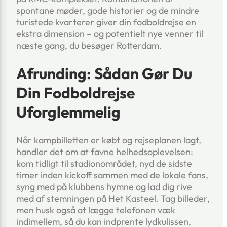
spontane møder, gode historier og de mindre
turistede kvarterer giver din fodboldrejse en
ekstra dimension – og potentielt nye venner til
næste gang, du besøger Rotterdam.
Afrunding: Sådan Gør Du
Din Fodboldrejse
Uforglemmelig
Når kampbilletten er købt og rejseplanen lagt,
handler det om at favne helhedsoplevelsen:
kom tidligt til stadionområdet, nyd de sidste
timer inden kickoff sammen med de lokale fans,
syng med på klubbens hymne og lad dig rive
med af stemningen på Het Kasteel. Tag billeder,
men husk også at lægge telefonen væk
indimellem, så du kan indprente lydkulissen,