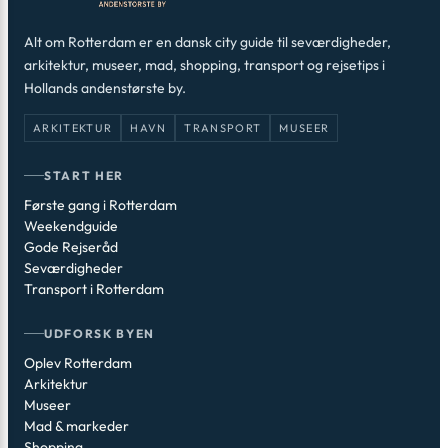
Alt om Rotterdam er en dansk city guide til seværdigheder,
arkitektur, museer, mad, shopping, transport og rejsetips i
Hollands andenstørste by.
ARKITEKTUR
HAVN
TRANSPORT
MUSEER
START HER
Første gang i Rotterdam
Weekendguide
Gode Rejseråd
Seværdigheder
Transport i Rotterdam
UDFORSK BYEN
Oplev Rotterdam
Arkitektur
Museer
Mad & markeder
Shopping