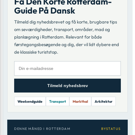
Få Den Korte Rotterdam-
Guide På Dansk
Tilmeld dig nyhedsbrevet og få korte, brugbare tips
om seværdigheder, transport, områder, mad og
planlægning i Rotterdam. Relevant for både
førstegangsbesøgende og dig, der vil lidt dybere end
de klassiske turiststop.
Tilmeld nyhedsbrev
Weekendguide
Transport
Markthal
Arkitektur
DENNE MÅNED I ROTTERDAM
BYSTATUS