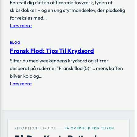
Forestil dig duften af tjærede tovværk, lyden af
skibsklokker – og en ung styrmandselev, der pludselig
forveksles med…
Læs mere
BLOG
Fransk Flod: Tips Til Krydsord
Sitter du med weekendens krydsord og stirrer
desperat på ruderne: “Fransk flod (5)”… mens kaffen
bliver kold og…
Læs mere
REDAKTIONEL GUIDE
FÅ OVERBLIK FØR TUREN