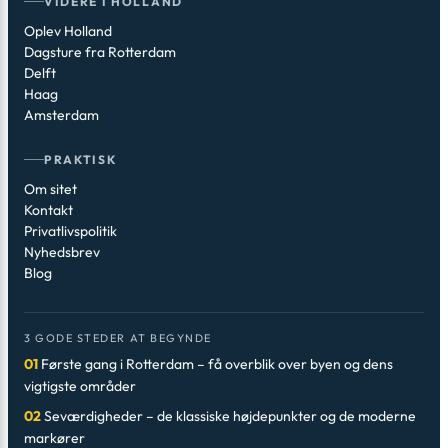
VIDERE I HOLLAND
Oplev Holland
Dagsture fra Rotterdam
Delft
Haag
Amsterdam
PRAKTISK
Om sitet
Kontakt
Privatlivspolitik
Nyhedsbrev
Blog
3 GODE STEDER AT BEGYNDE
01
Første gang i Rotterdam – få overblik over byen og dens
vigtigste områder
02
Seværdigheder – de klassiske højdepunkter og de moderne
markører