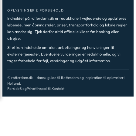
OPLYSNINGER & FORBEHOLD
Indholdet på rotterdam.dk er redaktionelt vejledende og opdateres
løbende, men åbningstider, priser, transportforhold og lokale regler
kan ændre sig. Tjek derfor altid officielle kilder før booking eller
afrejse.
Sitet kan indeholde omtaler, anbefalinger og henvisninger til
eksterne tjenester. Eventuelle vurderinger er redaktionelle, og vi
tager forbehold for fejl, ændringer og udgået information.
© rotterdam.dk – dansk guide til Rotterdam og inspiration til oplevelser i
Holland.
Forside
Blog
Privatlivspolitik
Kontakt