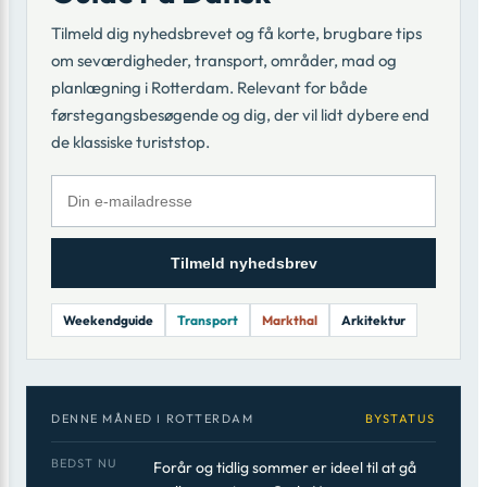
Tilmeld dig nyhedsbrevet og få korte, brugbare tips
om seværdigheder, transport, områder, mad og
planlægning i Rotterdam. Relevant for både
førstegangsbesøgende og dig, der vil lidt dybere end
de klassiske turiststop.
Tilmeld nyhedsbrev
Weekendguide
Transport
Markthal
Arkitektur
DENNE MÅNED I ROTTERDAM
BYSTATUS
BEDST NU
Forår og tidlig sommer er ideel til at gå