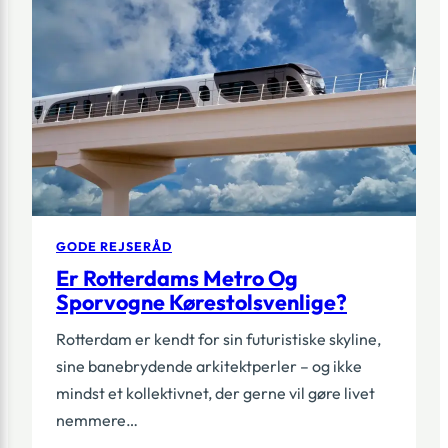
TURIST
I
ROTTE
GODE REJSERÅD
Er Rotterdams Metro Og
Sporvogne Kørestolsvenlige?
Rotterdam er kendt for sin futuristiske skyline,
sine banebrydende arkitektperler – og ikke
mindst et kollektivnet, der gerne vil gøre livet
nemmere…