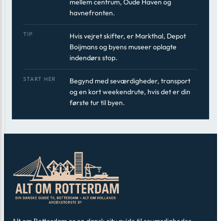
mellem centrum, Oude Haven og
havnefronten.
TIP
Hvis vejret skifter, er Markthal, Depot
Boijmans og byens museer oplagte
indendørs stop.
START HER
Begynd med seværdigheder, transport
og en kort weekendrute, hvis det er din
første tur til byen.