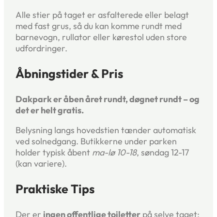
Alle stier på taget er asfalterede eller belagt
med fast grus, så du kan komme rundt med
barnevogn, rullator eller kørestol uden store
udfordringer.
Åbningstider & Pris
Dakpark er åben året rundt, døgnet rundt – og
det er helt gratis.
Belysning langs hovedstien tænder automatisk
ved solnedgang. Butikkerne under parken
holder typisk åbent
ma-lø 10-18
, søndag 12-17
(kan variere).
Praktiske Tips
Der er
ingen offentlige toiletter
på selve taget;