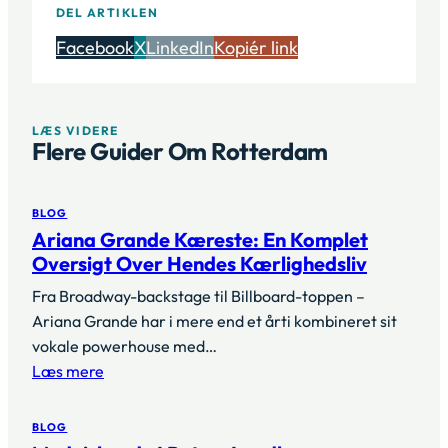
DEL ARTIKLEN
Facebook
X
LinkedIn
Kopiér link
LÆS VIDERE
Flere Guider Om Rotterdam
BLOG
Ariana Grande Kæreste: En Komplet
Oversigt Over Hendes Kærlighedsliv
Fra Broadway-backstage til Billboard-toppen –
Ariana Grande har i mere end et årti kombineret sit
vokale powerhouse med…
Læs mere
BLOG