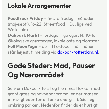
Lokale Arrangementer
Foodtruck Friday
– første fredag i måneden
(maj-sept.), 16-22. Streetfood + DJ, lige ved
Waterplein.
Dakpark Markt
– lørdage i lige uger, kl. 10-16.
Økologiske grøntsager, lokale oste og blomster.
Full Moon Yoga
– april til oktober, når månen
står højest; tilmelding via
dakparkrotterdam.nl
.
Gode Steder: Mad, Pauser
Og Nærområdet
Selv om Dakpark først og fremmest lokker med
grønt græs og havnepanorama, er der masser
af muligheder for at tanke energi – både i og
omkring parken. Nedenfor finder du et hurtigt