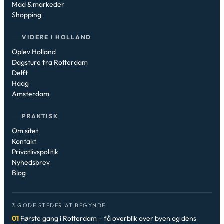
Mad & markeder
Shopping
VIDERE I HOLLAND
Oplev Holland
Dagsture fra Rotterdam
Delft
Haag
Amsterdam
PRAKTISK
Om sitet
Kontakt
Privatlivspolitik
Nyhedsbrev
Blog
3 GODE STEDER AT BEGYNDE
01
Første gang i Rotterdam – få overblik over byen og dens