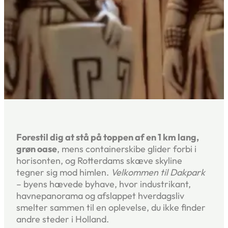
Forestil dig at stå på toppen af en 1 km lang,
grøn oase
, mens containerskibe glider forbi i
horisonten, og Rotterdams skæve skyline
tegner sig mod himlen.
Velkommen til Dakpark
– byens hævede byhave, hvor industrikant,
havnepanorama og afslappet hverdagsliv
smelter sammen til en oplevelse, du ikke finder
andre steder i Holland.