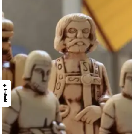
→
Indhold