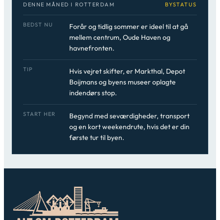
DENNE MÅNED I ROTTERDAM
BYSTATUS
BEDST NU
Forår og tidlig sommer er ideel til at gå
mellem centrum, Oude Haven og
havnefronten.
TIP
Hvis vejret skifter, er Markthal, Depot
Boijmans og byens museer oplagte
indendørs stop.
START HER
Begynd med seværdigheder, transport
og en kort weekendrute, hvis det er din
første tur til byen.