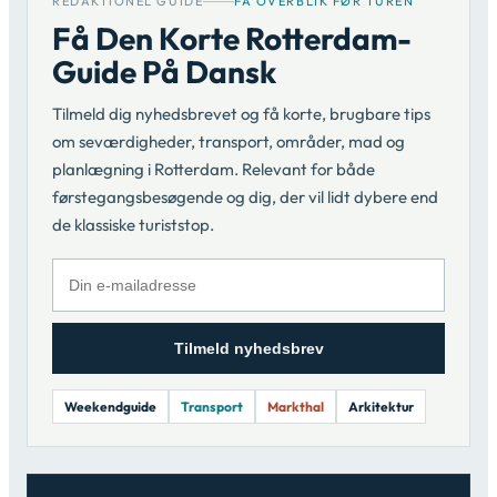
REDAKTIONEL GUIDE
FÅ OVERBLIK FØR TUREN
Få Den Korte Rotterdam-
Guide På Dansk
Tilmeld dig nyhedsbrevet og få korte, brugbare tips
om seværdigheder, transport, områder, mad og
planlægning i Rotterdam. Relevant for både
førstegangsbesøgende og dig, der vil lidt dybere end
de klassiske turiststop.
Tilmeld nyhedsbrev
Weekendguide
Transport
Markthal
Arkitektur