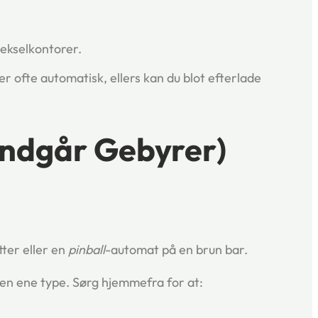
vekselkontorer.
er ofte automatisk, ellers kan du blot efterlade
Undgår Gebyrer)
etter eller en
pinball
-automat på en brun bar.
den ene type. Sørg hjemmefra for at: