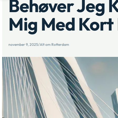
Behøver Jeg K
Mig Med Kort 
november 9, 2025
/
Alt om Rotterdam