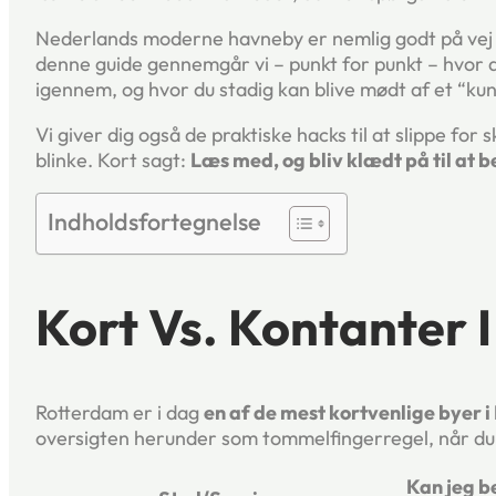
Nederlands moderne havneby er nemlig godt på vej
denne guide gennemgår vi – punkt for punkt – hvor 
igennem, og hvor du stadig kan blive mødt af et “kun
Vi giver dig også de praktiske hacks til at slippe f
blinke. Kort sagt:
Læs med, og bliv klædt på til at be
Indholdsfortegnelse
Kort Vs. Kontanter 
Rotterdam er i dag
en af de mest kortvenlige byer 
oversigten herunder som tommelfingerregel, når du 
Kan jeg b