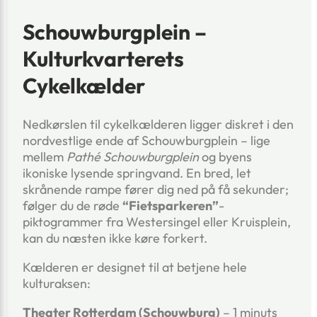
Schouwburgplein –
Kulturkvarterets
Cykelkælder
Nedkørslen til cykelkælderen ligger diskret i den
nordvestlige ende af Schouwburgplein – lige
mellem
Pathé Schouwburgplein
og byens
ikoniske lysende springvand. En bred, let
skrånende rampe fører dig ned på få sekunder;
følger du de røde
“Fietsparkeren”
-
piktogrammer fra Westersingel eller Kruisplein,
kan du næsten ikke køre forkert.
Kælderen er designet til at betjene hele
kulturaksen:
Theater Rotterdam (Schouwburg)
– 1 minuts