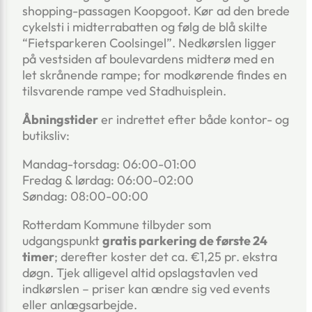
shopping-passagen Koopgoot. Kør ad den brede
cykelsti i midterrabatten og følg de blå skilte
“Fietsparkeren Coolsingel”. Nedkørslen ligger
på vestsiden af boulevardens midterø med en
let skrånende rampe; for modkørende findes en
tilsvarende rampe ved Stadhuisplein.
Åbningstider
er indrettet efter både kontor- og
butiksliv:
Mandag-torsdag: 06:00-01:00
Fredag & lørdag: 06:00-02:00
Søndag: 08:00-00:00
Rotterdam Kommune tilbyder som
udgangspunkt
gratis parkering de første 24
timer
; derefter koster det ca. €1,25 pr. ekstra
døgn. Tjek alligevel altid opslagstavlen ved
indkørslen – priser kan ændre sig ved events
eller anlægsarbejde.