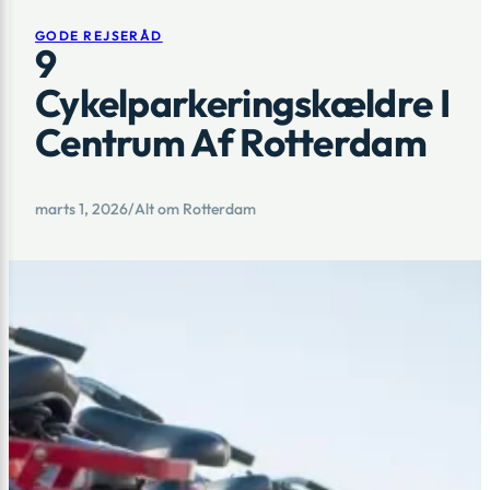
GODE REJSERÅD
9
Cykelparkeringskældre I
Centrum Af Rotterdam
marts 1, 2026
/
Alt om Rotterdam