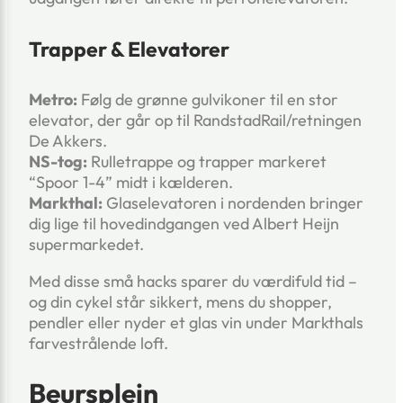
Trapper & Elevatorer
Metro:
Følg de grønne gulvikoner til en stor
elevator, der går op til RandstadRail/retningen
De Akkers.
NS-tog:
Rulletrappe og trapper markeret
“Spoor 1-4” midt i kælderen.
Markthal:
Glas­elevatoren i nordenden bringer
dig lige til hovedindgangen ved Albert Heijn
supermarkedet.
Med disse små hacks sparer du værdifuld tid –
og din cykel står sikkert, mens du shopper,
pendler eller nyder et glas vin under Markthals
farvestrålende loft.
Beursplein