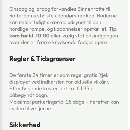
Onsdag og lørdag forvandles Binnenrotte til
Rotterdams største udendørsmarked. Boderne
kan midlertidigt skærme udsynet til den
nordlige rampe, og kødannelser opstår let. Tip:
kom før kl. 10.00
eller vælg stationsindgangen,
hvor der er færre krydsende fodgængere.
Regler & Tidsgrænser
De første 24 timer er som regel gratis (tjek
displayet ved indkørslen for aktuelle vilkår).
Efterfølgende koster det ca. €1,35 pr.
påbegyndt døgn.
Maksimal parkeringstid: 28 dage – herefter kan
cyklen blive fjernet.
Sikkerhed