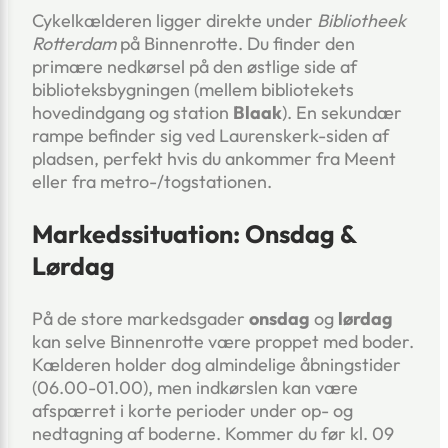
Cykelkælderen ligger direkte under
Bibliotheek
Rotterdam
på Binnenrotte. Du finder den
primære nedkørsel på den østlige side af
biblioteksbygningen (mellem bibliotekets
hovedindgang og station
Blaak
). En sekundær
rampe befinder sig ved Laurenskerk-siden af
pladsen, perfekt hvis du ankommer fra Meent
eller fra metro-/togstationen.
Markedssituation: Onsdag &
Lørdag
På de store markedsgader
onsdag
og
lørdag
kan selve Binnenrotte være proppet med boder.
Kælderen holder dog almindelige åbningstider
(06.00-01.00), men indkørslen kan være
afspærret i korte perioder under op- og
nedtagning af boderne. Kommer du før kl. 09