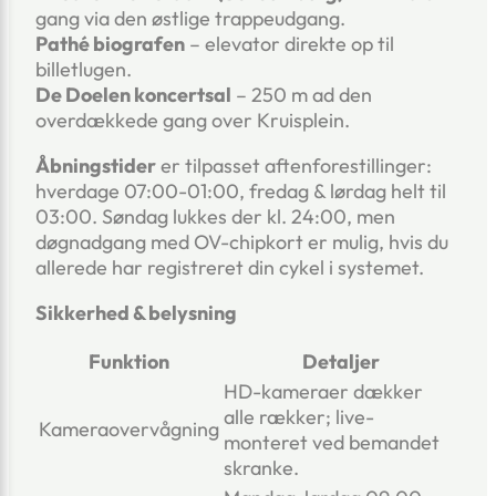
gang via den østlige trappeudgang.
Pathé biografen
– elevator direkte op til
billetlugen.
De Doelen koncertsal
– 250 m ad den
overdækkede gang over Kruisplein.
Åbningstider
er tilpasset aftenforestillinger:
hverdage 07:00-01:00, fredag & lørdag helt til
03:00. Søndag lukkes der kl. 24:00, men
døgnadgang med OV-chipkort er mulig, hvis du
allerede har registreret din cykel i systemet.
Sikkerhed & belysning
Funktion
Detaljer
HD-kameraer dækker
alle rækker; live-
Kameraovervågning
monteret ved bemandet
skranke.