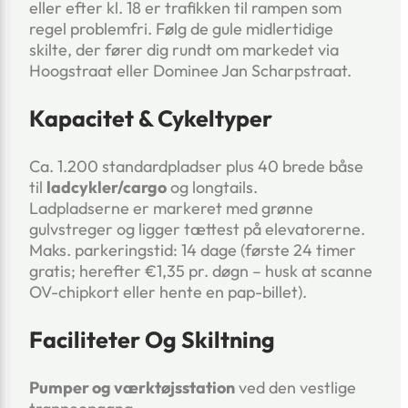
eller efter kl. 18 er trafikken til rampen som
regel problemfri. Følg de gule midlertidige
skilte, der fører dig rundt om markedet via
Hoogstraat eller Dominee Jan Scharpstraat.
Kapacitet & Cykeltyper
Ca. 1.200 standardpladser plus 40 brede båse
til
ladcykler/cargo
og longtails.
Ladpladserne er markeret med grønne
gulvstreger og ligger tættest på elevatorerne.
Maks. parkeringstid: 14 dage (første 24 timer
gratis; herefter €1,35 pr. døgn – husk at scanne
OV-chipkort eller hente en pap-billet).
Faciliteter Og Skiltning
Pumper og værktøjsstation
ved den vestlige