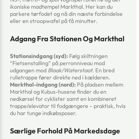
ikoniske madtempel Markthal. Her kan du
parkere tørfodet og nå din næste forbindelse
eller en stroopwafel på få minutter.
Adgang Fra Stationen Og Markthal
Stationsindgang (syd):
Følg skiltningen
“Fietsenstalling” på perronniveau mod
udgangen mod
Blaak/Waterstaat
. En bred
rulletrappe fører direkte ned i kælderen.
Markthal-indgang (nord):
På pladsen mellem
Markthal og Kubus-husene finder du en
nedkørsel for cyklister samt en kombineret
trappe/elevator til fodgængere – praktisk, hvis
du har tunge indkøbsposer.
Særlige Forhold På Markedsdage