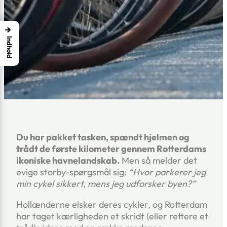
→
Indhold
Du har pakket tasken, spændt hjelmen og
trådt de første kilometer gennem Rotterdams
ikoniske havnelandskab.
Men så melder det
evige storby-spørgsmål sig:
“Hvor parkerer jeg
min cykel sikkert, mens jeg udforsker byen?”
Hollænderne elsker deres cykler, og Rotterdam
har taget kærligheden et skridt (eller rettere et