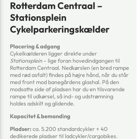
Rotterdam Centraal –
Stationsplein
Cykelparkeringskælder
Placering & adgang
Cykelkælderen ligger direkte under
Stationsplein
– lige foran hovedindgangen til
Rotterdam Centraal. Nedkørslen (en bred rampe
med rød asfalt) findes på højre hånd, når du står
med front mod banegårdens glashal. På den
modsatte side af pladsen har du en tilsvarende
rampe til udkørsel, så ind- og udstrømning
holdes adskilt og glidende.
Kapacitet & bemanding
Pladser:
ca. 5.200 standardcykler + 40
dedikerede pladser til ladcykler/cargobikes.