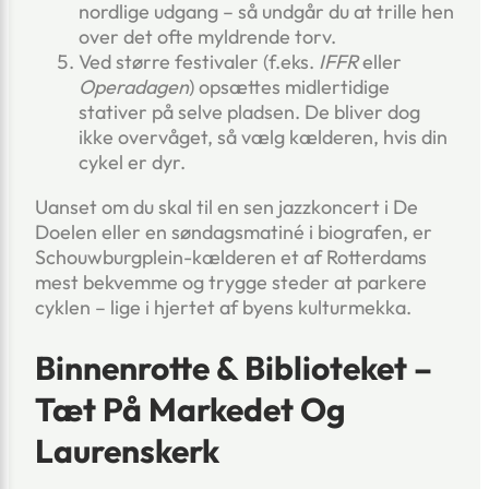
nordlige udgang – så undgår du at trille hen
over det ofte myldrende torv.
Ved større festivaler (f.eks.
IFFR
eller
Operadagen
) opsættes midlertidige
stativer på selve pladsen. De bliver dog
ikke overvåget, så vælg kælderen, hvis din
cykel er dyr.
Uanset om du skal til en sen jazzkoncert i De
Doelen eller en søndagsmatiné i biografen, er
Schouwburgplein-kælderen et af Rotterdams
mest bekvemme og trygge steder at parkere
cyklen – lige i hjertet af byens kulturmekka.
Binnenrotte & Biblioteket –
Tæt På Markedet Og
Laurenskerk