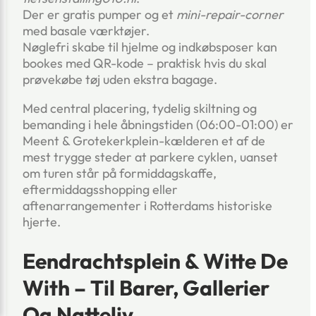
Der er gratis pumper og et
mini-repair-corner
med basale værktøjer.
Nøglefri skabe til hjelme og indkøbsposer kan
bookes med QR-kode – praktisk hvis du skal
prøvekøbe tøj uden ekstra bagage.
Med central placering, tydelig skiltning og
bemanding i hele åbningstiden (06:00-01:00) er
Meent & Grotekerkplein-kælderen et af de
mest trygge steder at parkere cyklen, uanset
om turen står på formiddagskaffe,
eftermiddagsshopping eller
aftenarrangementer i Rotterdams historiske
hjerte.
Eendrachtsplein & Witte De
With – Til Barer, Gallerier
Og Natteliv