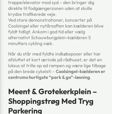
trappe/elevator mod syd – den bringer dig
direkte til fodgængerzonen uden at skulle
krydse trafikerede veje.
Ved store demonstrationer, koncerter på
Coolsingel eller nytårsaften kan kælderen blive
fyldt tidligt. Ankom i god tid eller vælg
alternativt Schouwburgplein-kælderen 5
minutters cykling væk.
Når du står med fyldte indkøbsposer eller har
afsluttet et kort ærinde på rådhuset, er det en
luksus at trille op ad rampen og være lige tilbage
på den brede cykelsti –
Coolsingel-kælderen er
centrums hurtigste “park & go”-løsning
.
Meent & Grotekerkplein –
Shoppingstrøg Med Tryg
Parkering